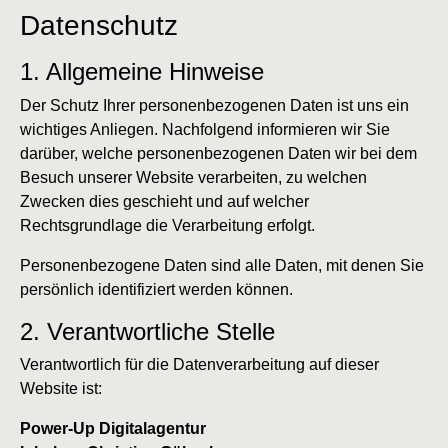
Datenschutz
1. Allgemeine Hinweise
Der Schutz Ihrer personenbezogenen Daten ist uns ein
wichtiges Anliegen. Nachfolgend informieren wir Sie
darüber, welche personenbezogenen Daten wir bei dem
Besuch unserer Website verarbeiten, zu welchen
Zwecken dies geschieht und auf welcher
Rechtsgrundlage die Verarbeitung erfolgt.
Personenbezogene Daten sind alle Daten, mit denen Sie
persönlich identifiziert werden können.
2. Verantwortliche Stelle
Verantwortlich für die Datenverarbeitung auf dieser
Website ist:
Power-Up Digitalagentur